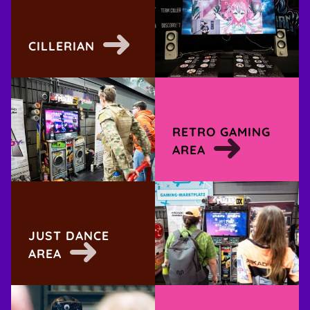
CILLERIAN
RETRO GAMING
AREA
JUST DANCE
AREA