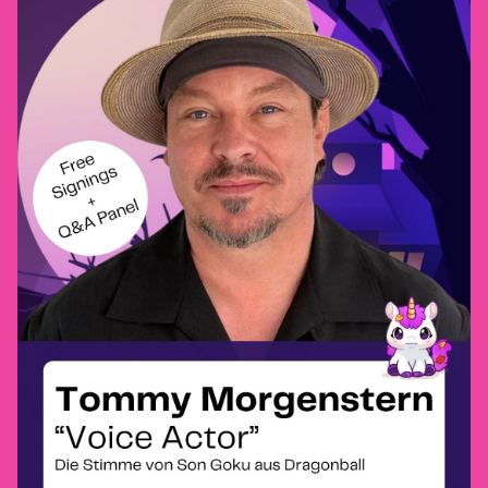
Datenschutzerklärung
AGB
Impressum
Widerrufsbelehrung
Zahlungsarten
VERBINDEN SIE SICH
MIT UNS