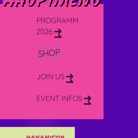
Hauptmenü
PROGRAMM
2026
SHOP
JOIN US
EVENT INFOS