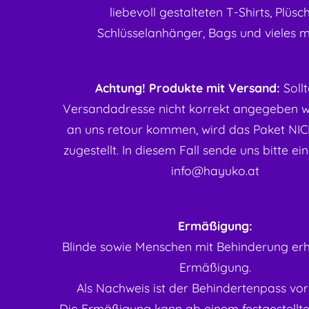
liebevoll gestalteten T-Shirts, Plüsch
Schlüsselanhänger, Bags und vieles 
Achtung! Produkte mit Versand:
Soll
Versandadresse nicht korrekt angegeben 
an uns retour kommen, wird das Paket NI
zugestellt. In diesem Fall sende uns bitte ei
info@hayuko.at
Ermäßigung:
Blinde sowie Menschen mit Behinderung erh
Ermäßigung.
Als Nachweis ist der Behindertenpass vor
Die Ermäßigung kann ab einem festgestellt