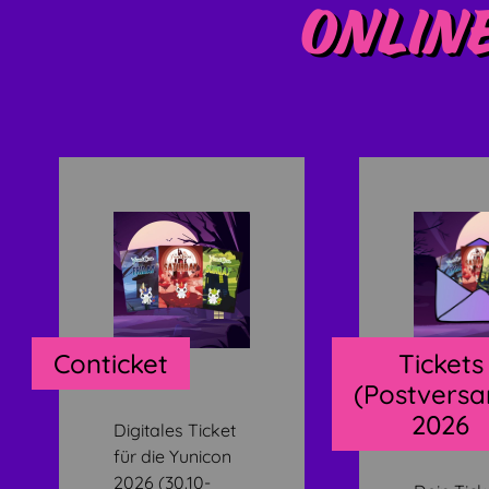
Onlin
Conticket
Tickets
(Postversa
2026
Digitales Ticket
für die Yunicon
2026 (30.10-