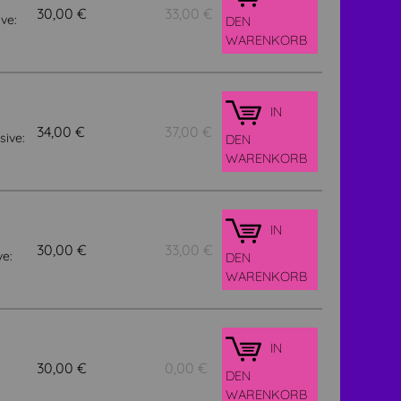
30,00
€
33,00
€
ive:
DEN
WARENKORB
IN
34,00
€
37,00
€
sive:
DEN
WARENKORB
IN
30,00
€
33,00
€
ve:
DEN
WARENKORB
IN
30,00
€
0,00
€
DEN
WARENKORB