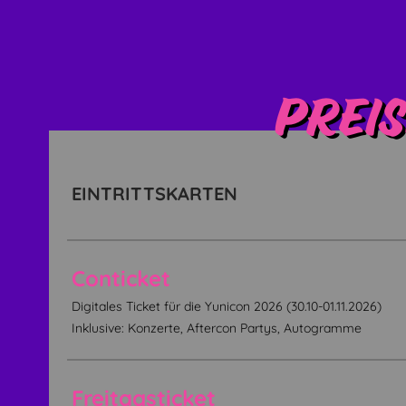
Preis
EINTRITTSKARTEN
Conticket
Digitales Ticket für die Yunicon 2026 (30.10-01.11.2026)
Inklusive: Konzerte, Aftercon Partys, Autogramme
Freitagsticket