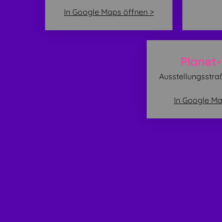
In Google Maps öffnen >
Planet
Ausstellungsstra
In Google Ma