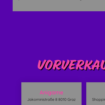
Vorverkau
Anigame
Jakoministraße 8 8010 Graz
Shoppin