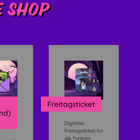
e Shop
Freitagsticket
nd)
Digitales
Freitagsticket für
die Yunicon