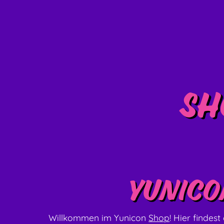
Sh
Yunico
Willkommen im Yunicon
Shop
! Hier findes