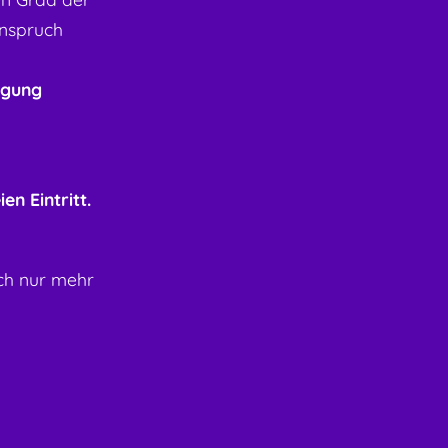
Anspruch
igung
en Eintritt.
ch nur mehr