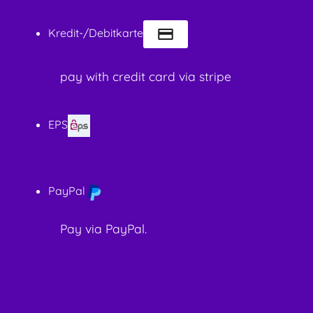
Kredit-/Debitkarte
pay with credit card via stripe
EPS
PayPal
Pay via PayPal.