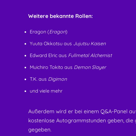
Weitere bekannte Rollen:
Eragon (
Eragon
)
Yuuta Okkotsu aus
Jujutsu Kaisen
Edward Elric aus
Fullmetal Alchemist
Muichiro Tokito aus
Demon Slayer
T.K. aus
Digimon
und viele mehr
Außerdem wird er bei einem Q&A-Panel auf 
kostenlose Autogrammstunden geben, die 
gegeben.